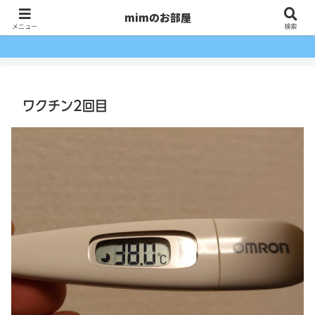
mimのお部屋
mimのお部屋
メニュー
検索
ワクチン2回目