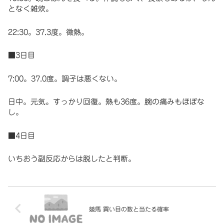
となく雑炊。
22:30。37.3度。微熱。
■3日目
7:00。37.0度。調子は悪くない。
日中。元気。すっかり回復。熱も36度。腕の痛みもほぼな
し。
■4日目
いちおう副反応からは脱したと判断。
競馬 買い目の数と当たる確率