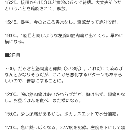
15:25。接種から15分ほど病院の近くで待機。大丈夫そうだ
ということを確認されて、解放。
15:45。帰宅。今のところ異常なし。寝転がって絶対安静。
19:00。1回目と同じような左腕の筋肉痛が出てくる。早めに
横になる。
■2日目
7:00。だるさと筋肉痛と微熱（37.3度）。これだけで済めば
なんとかなりそうだが、ここから悪化するパターンもあるら
しいので、安静にすることに。
12:00。腕の筋肉痛はあいかわらずだが、熱は出ず。頭痛もな
し。お昼ごはんを食べ、また横になる。
15:00。少し頭痛があるかも。ポカリスエットで水分補給。
17:00。急に熱っぽくなる。37.7度を記録。左腕を下にして寝